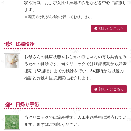
状や病気、および女性生殖器の疾患などを中心に診療し
ます。
※当院では乳がん検診は行っておりません。
詳しくはこちら
妊婦検診
お母さんの健康状態やおなかの赤ちゃんの育ち具合をみ
るための健診です。当クリニックでは妊娠初期から妊娠
後期（32週頃）までの検診を行い、34週頃から以後の
検診と分娩を提携病院に紹介します。
詳しくはこちら
日帰り手術
当クリニックでは流産手術、人工中絶手術に対応してい
ます。まずはご相談ください。