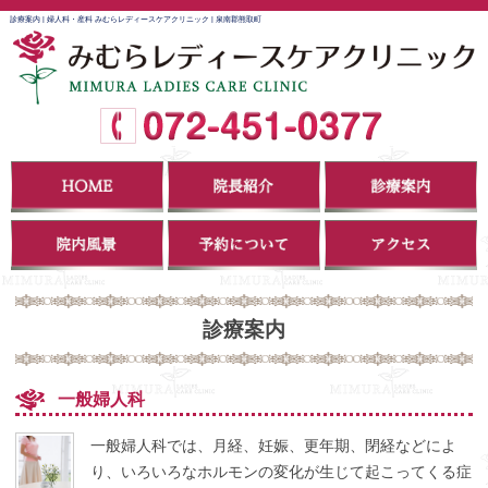
診療案内 | 婦人科・産科 みむらレディースケアクリニック | 泉南郡熊取町
診療案内
一般婦人科
一般婦人科では、月経、妊娠、更年期、閉経などによ
り、いろいろなホルモンの変化が生じて起こってくる症