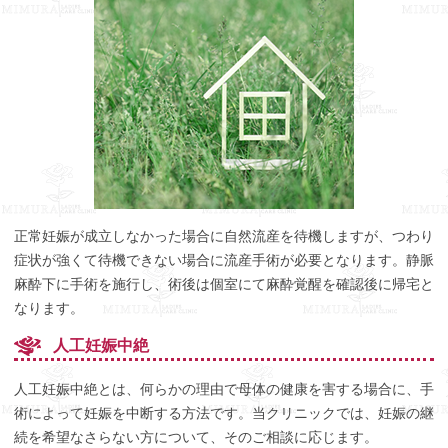
正常妊娠が成立しなかった場合に自然流産を待機しますが、つわり
症状が強くて待機できない場合に流産手術が必要となります。静脈
麻酔下に手術を施行し、術後は個室にて麻酔覚醒を確認後に帰宅と
なります。
人工妊娠中絶
人工妊娠中絶とは、何らかの理由で母体の健康を害する場合に、手
術によって妊娠を中断する方法です。当クリニックでは、妊娠の継
続を希望なさらない方について、そのご相談に応じます。